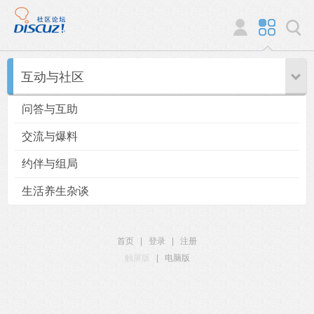
互动与社区
问答与互助
交流与爆料
约伴与组局
生活养生杂谈
首页
|
登录
|
注册
触屏版
|
电脑版